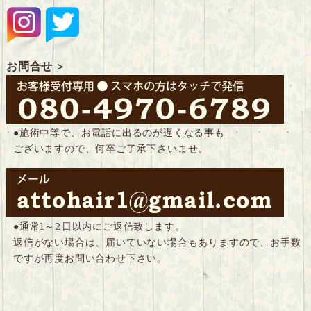
お問合せ >
●施術中等で、お電話に出るのが遅くなる事も
ございますので、何卒ご了承下さいませ。
●通常1～2日以内にご返信致します。
返信がない場合は、届いていない場合もありますので、お手数
ですが再度お問い合わせ下さい。