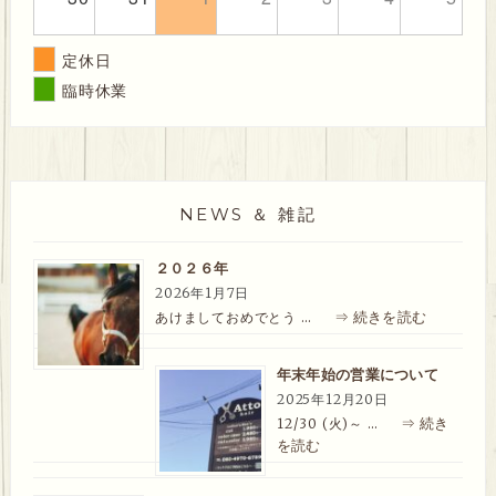
定休日
臨時休業
NEWS ＆ 雑記
２０２６年
2026年1月7日
⇒ 続きを読む
あけましておめでとう …
年末年始の営業について
2025年12月20日
⇒ 続き
12/30 (火)～ …
を読む