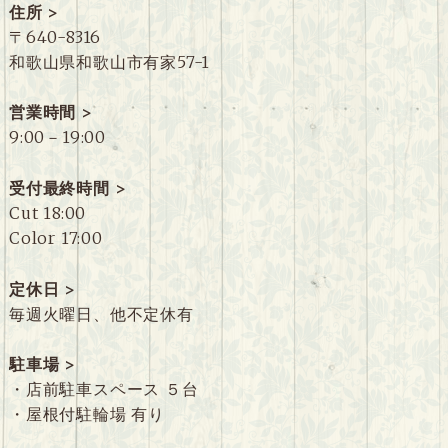
住所 >
〒640-8316
和歌山県和歌山市有家57-1
営業時間 >
9:00－19:00
受付最終時間 >
Cut 18:00
Color 17:00
定休日 >
毎週火曜日、他不定休有
駐車場 >
・店前駐車スペース ５台
・屋根付駐輪場 有り