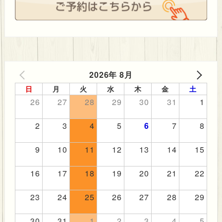
ョ
ン
2026年 8月
PREV
NEXT
日
月
火
水
木
金
土
26
27
28
29
30
31
1
2
3
4
5
6
7
8
9
10
11
12
13
14
15
16
17
18
19
20
21
22
23
24
25
26
27
28
29
30
31
1
2
3
4
5