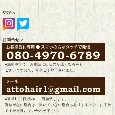
SNS >
お問合せ >
●施術中等で、お電話に出るのが遅くなる事も
ございますので、何卒ご了承下さいませ。
●通常1～2日以内にご返信致します。
返信がない場合は、届いていない場合もありますので、お手数
ですが再度お問い合わせ下さい。