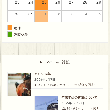
23
24
25
26
27
28
29
30
31
1
2
3
4
5
定休日
臨時休業
NEWS ＆ 雑記
２０２６年
2026年1月7日
⇒ 続きを読む
あけましておめでとう …
年末年始の営業について
2025年12月20日
⇒ 続き
12/30 (火)～ …