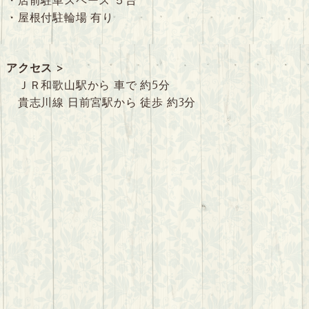
・店前駐車スペース ５台
・屋根付駐輪場 有り
アクセス >
ＪＲ和歌山駅から 車で 約5分
貴志川線 日前宮駅から 徒歩 約3分