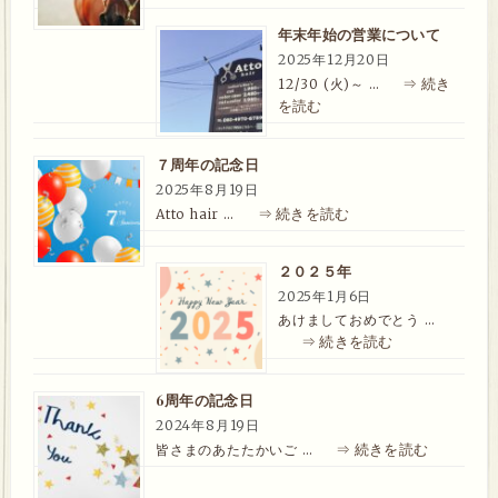
年末年始の営業について
2025年12月20日
⇒ 続き
12/30 (火)～ …
を読む
７周年の記念日
2025年8月19日
⇒ 続きを読む
Atto hair …
２０２５年
2025年1月6日
あけましておめでとう …
⇒ 続きを読む
6周年の記念日
2024年8月19日
⇒ 続きを読む
皆さまのあたたかいご …