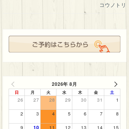
ビ
コウノトリ
ゲ
ー
シ
ョ
ン
2026年 8月
PREV
NEXT
日
月
火
水
木
金
土
26
27
28
29
30
31
1
2
3
4
5
6
7
8
9
10
11
12
13
14
15