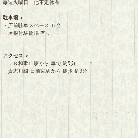
毎週火曜日、他不定休有
駐車場 >
・店前駐車スペース ５台
・屋根付駐輪場 有り
アクセス >
ＪＲ和歌山駅から 車で 約5分
貴志川線 日前宮駅から 徒歩 約3分