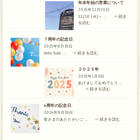
年末年始の営業について
2025年12月20日
⇒ 続き
12/30 (火)～ …
を読む
７周年の記念日
2025年8月19日
⇒ 続きを読む
Atto hair …
２０２５年
2025年1月6日
あけましておめでとう …
⇒ 続きを読む
6周年の記念日
2024年8月19日
⇒ 続きを読む
皆さまのあたたかいご …