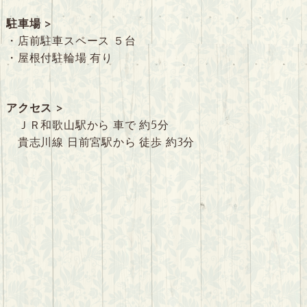
駐車場 >
・店前駐車スペース ５台
・屋根付駐輪場 有り
アクセス >
ＪＲ和歌山駅から 車で 約5分
貴志川線 日前宮駅から 徒歩 約3分