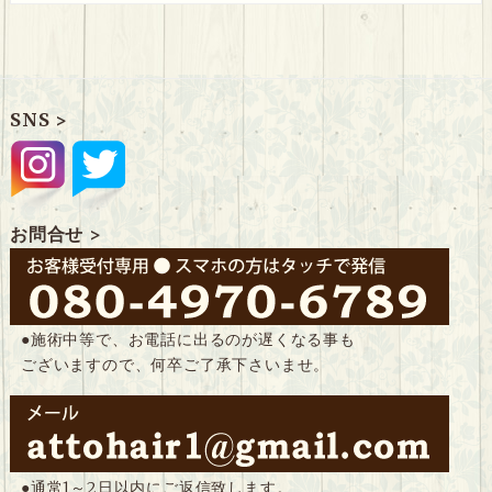
SNS >
お問合せ >
●施術中等で、お電話に出るのが遅くなる事も
ございますので、何卒ご了承下さいませ。
●通常1～2日以内にご返信致します。