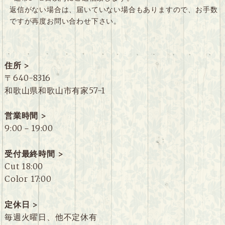
返信がない場合は、届いていない場合もありますので、お手数
ですが再度お問い合わせ下さい。
住所 >
〒640-8316
和歌山県和歌山市有家57-1
営業時間 >
9:00－19:00
受付最終時間 >
Cut 18:00
Color 17:00
定休日 >
毎週火曜日、他不定休有