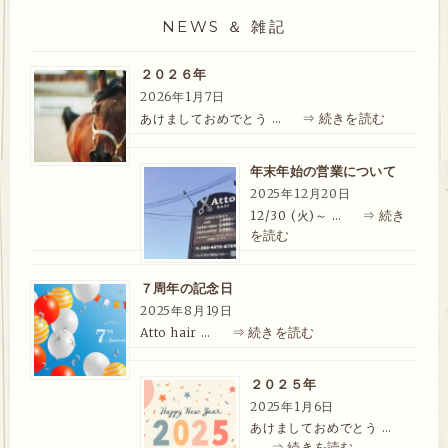
NEWS ＆ 雑記
２０２６年
2026年1月7日
⇒ 続きを読む
あけましておめでとう …
年末年始の営業について
2025年12月20日
⇒ 続き
12/30 (火)～ …
を読む
７周年の記念日
2025年8月19日
⇒ 続きを読む
Atto hair …
２０２５年
2025年1月6日
あけましておめでとう …
⇒ 続きを読む