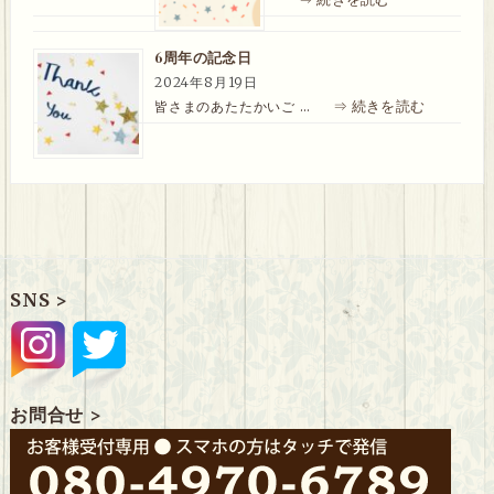
6周年の記念日
2024年8月19日
⇒ 続きを読む
皆さまのあたたかいご …
SNS >
お問合せ >