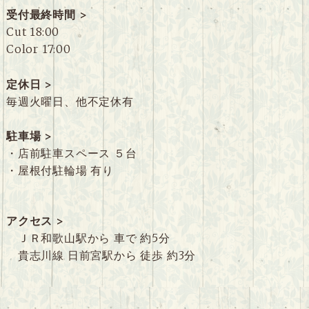
受付最終時間 >
Cut 18:00
Color 17:00
定休日 >
毎週火曜日、他不定休有
駐車場 >
・店前駐車スペース ５台
・屋根付駐輪場 有り
アクセス >
ＪＲ和歌山駅から 車で 約5分
貴志川線 日前宮駅から 徒歩 約3分