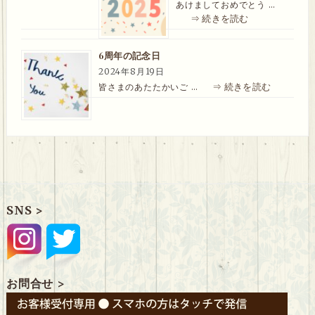
あけましておめでとう …
⇒ 続きを読む
6周年の記念日
2024年8月19日
⇒ 続きを読む
皆さまのあたたかいご …
SNS >
お問合せ >