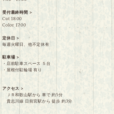
受付最終時間 >
Cut 18:00
Color 17:00
定休日 >
毎週火曜日、他不定休有
駐車場 >
・店前駐車スペース ５台
・屋根付駐輪場 有り
アクセス >
ＪＲ和歌山駅から 車で 約5分
貴志川線 日前宮駅から 徒歩 約3分