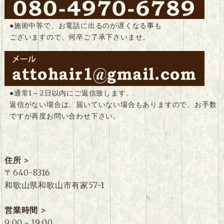
●施術中等で、お電話に出るのが遅くなる事も
ございますので、何卒ご了承下さいませ。
●通常1～2日以内にご返信致します。
返信がない場合は、届いていない場合もありますので、お手数
ですが再度お問い合わせ下さい。
住所 >
〒640-8316
和歌山県和歌山市有家57-1
営業時間 >
9:00－19:00