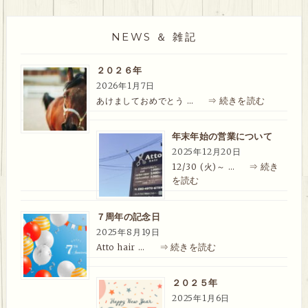
NEWS ＆ 雑記
２０２６年
2026年1月7日
⇒ 続きを読む
あけましておめでとう …
年末年始の営業について
2025年12月20日
⇒ 続き
12/30 (火)～ …
を読む
７周年の記念日
2025年8月19日
⇒ 続きを読む
Atto hair …
２０２５年
2025年1月6日