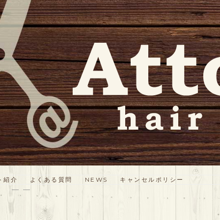
ト紹介
よくある質問
NEWS
キャンセルポリシー
— —