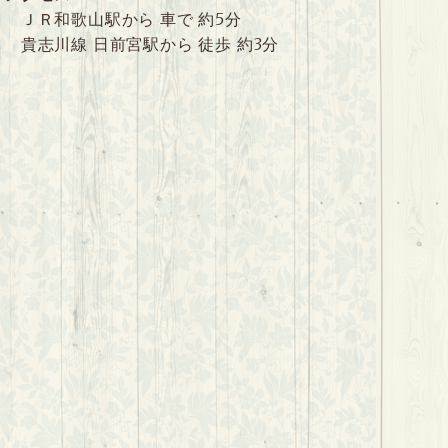
ＪＲ和歌山駅から 車で 約5分
貴志川線 日前宮駅から 徒歩 約3分