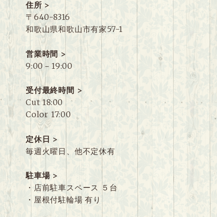
住所 >
〒640-8316
和歌山県和歌山市有家57-1
営業時間 >
9:00－19:00
受付最終時間 >
Cut 18:00
Color 17:00
定休日 >
毎週火曜日、他不定休有
駐車場 >
・店前駐車スペース ５台
・屋根付駐輪場 有り