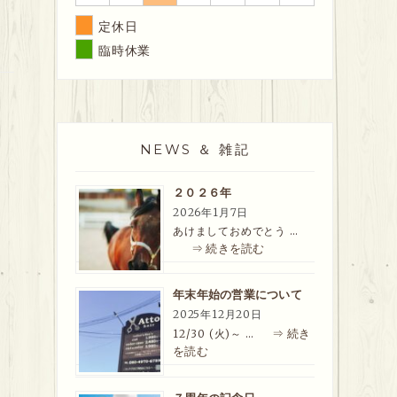
定休日
臨時休業
NEWS ＆ 雑記
２０２６年
2026年1月7日
あけましておめでとう …
⇒ 続きを読む
年末年始の営業について
2025年12月20日
⇒ 続き
12/30 (火)～ …
を読む