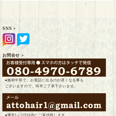
SNS >
お問合せ >
●施術中等で、お電話に出るのが遅くなる事も
ございますので、何卒ご了承下さいませ。
●通常1～2日以内にご返信致します。