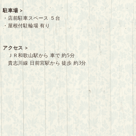
駐車場 >
・店前駐車スペース ５台
・屋根付駐輪場 有り
アクセス >
ＪＲ和歌山駅から 車で 約5分
貴志川線 日前宮駅から 徒歩 約3分