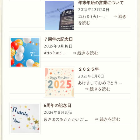
年末年始の営業について
2025年12月20日
⇒ 続き
12/30 (火)～ …
を読む
７周年の記念日
2025年8月19日
⇒ 続きを読む
Atto hair …
２０２５年
2025年1月6日
あけましておめでとう …
⇒ 続きを読む
6周年の記念日
2024年8月19日
⇒ 続きを読む
皆さまのあたたかいご …