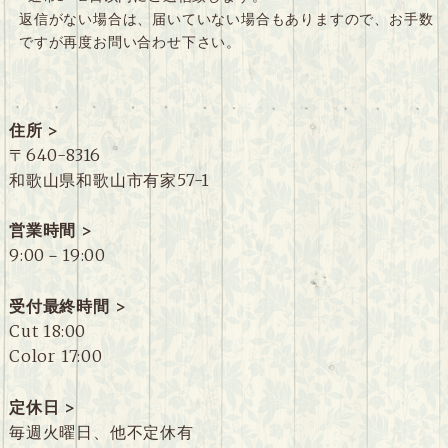
返信がない場合は、届いていない場合もありますので、お手数
ですが再度お問い合わせ下さい。
住所 >
〒640-8316
和歌山県和歌山市有家57-1
営業時間 >
9:00－19:00
受付最終時間 >
Cut 18:00
Color 17:00
定休日 >
毎週火曜日、他不定休有